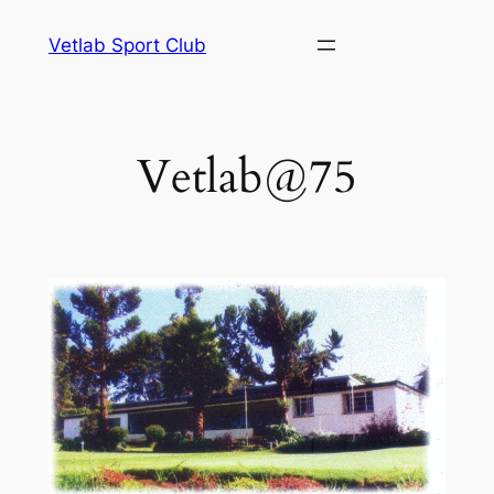
Vetlab Sport Club
Vetlab@75